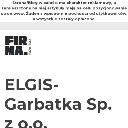
Strona/Blog w całości ma charakter reklamowy, a
zamieszczone na niej artykuły mają na celu pozycjonowanie
stron www. Żaden z wpisów nie pochodzi od użytkowników,
a wszystkie zostały opłacone.
Przejdź
do
treści
Prz
ELGIS-
Garbatka Sp.
z o.o.