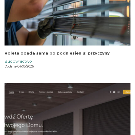
Roleta opada sama po podniesieniu: przyczyny
Budownictwo
Dodane 04/06/2026