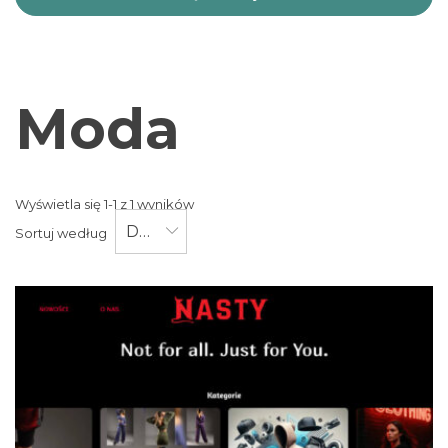
Moda
Wyświetla się 1-1 z 1 wyników
Data
Sortuj według