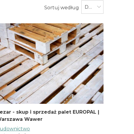
Data
Sortuj według
ezar - skup i sprzedaż palet EUROPAL |
arszawa Wawer
udownictwo