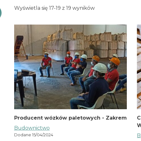
Wyświetla się 17-19 z 19 wyników
Producent wózków paletowych - Zakrem
C
W
Budownictwo
Dodane 15/04/2024
B