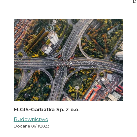
D
ELGIS-Garbatka Sp. z o.o.
Budownictwo
Dodane 01/11/2023