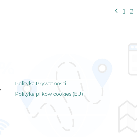
1
2
Stronicowanie
wpisów
Polityka Prywatności
e
Polityka plików cookies (EU)