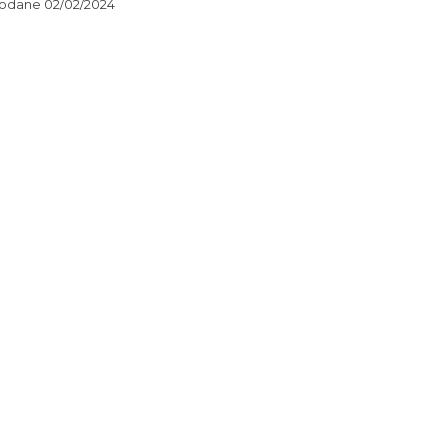
odane 02/02/2024