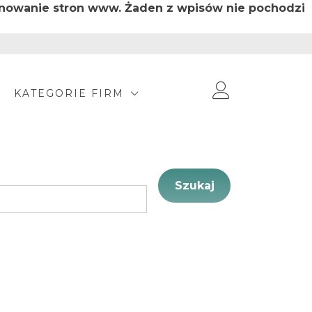
jonowanie stron www. Żaden z wpisów nie pochodzi
KATEGORIE FIRM
Szukaj