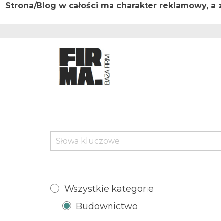
Strona/Blog w całości ma charakter reklamowy, a
Przejdź
do
treści
Wszystkie kategorie
Budownictwo