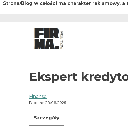
Strona/Blog w całości ma charakter reklamowy, a
Przejdź
do
treści
Ekspert kredyt
Finanse
Dodane 28/08/2025
Szczegóły