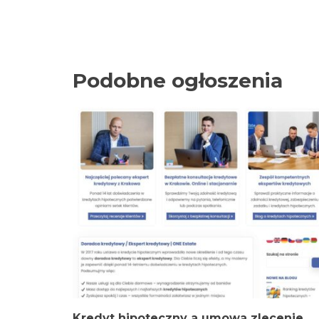
Podobne ogłoszenia
Kredyt hipoteczny a umowa zlecenie