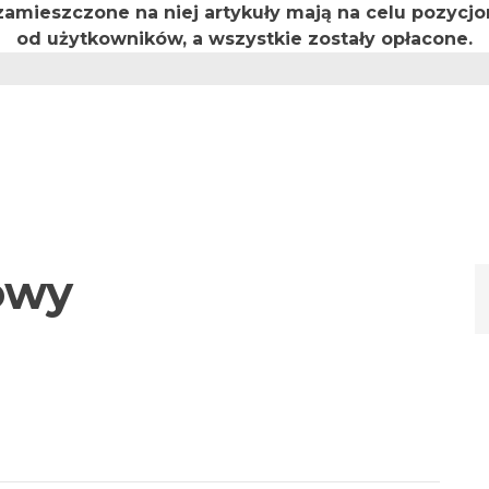
 zamieszczone na niej artykuły mają na celu pozyc
od użytkowników, a wszystkie zostały opłacone.
owy