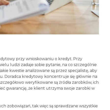
dytowy przy wnioskowaniu o kredyt. Przy
elu ludzi zadaje sobie pytanie, na co szczególnie
jakie kwestie analizowane są przez specjalistę, aby
tu. Doradca kredytowy koncentruje się głównie na
o szczegółowo weryfikowane są źródła zarobków, ich
mieć gwarancję, że klient utrzyma swoje zarobki w
nych zobowiązań, tak więc są sprawdzane wszystkie