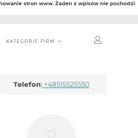
jonowanie stron www. Żaden z wpisów nie pochodzi
KATEGORIE FIRM
Telefon
:
+48515525550