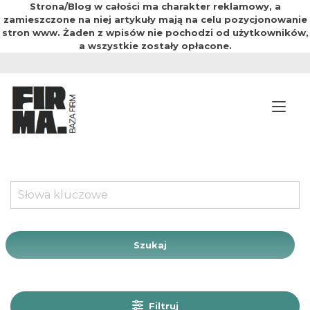
Strona/Blog w całości ma charakter reklamowy, a
zamieszczone na niej artykuły mają na celu pozycjonowanie
stron www. Żaden z wpisów nie pochodzi od użytkowników,
a wszystkie zostały opłacone.
Przejdź
do
treści
Prz
Szukaj
Filtruj