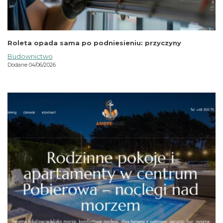
Roleta opada sama po podniesieniu: przyczyny
Budownictwo
Dodane 04/06/2026