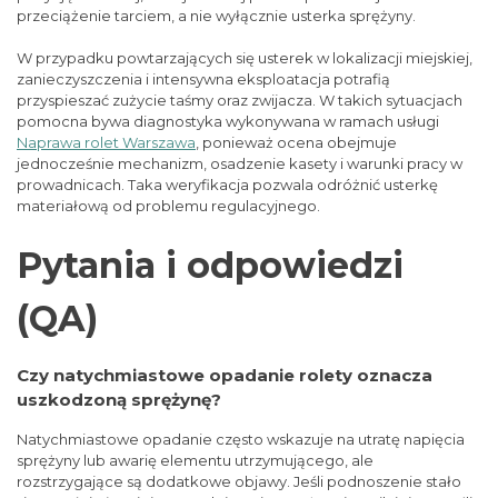
przeciążenie tarciem, a nie wyłącznie usterka sprężyny.
W przypadku powtarzających się usterek w lokalizacji miejskiej,
zanieczyszczenia i intensywna eksploatacja potrafią
przyspieszać zużycie taśmy oraz zwijacza. W takich sytuacjach
pomocna bywa diagnostyka wykonywana w ramach usługi
Naprawa rolet Warszawa
, ponieważ ocena obejmuje
jednocześnie mechanizm, osadzenie kasety i warunki pracy w
prowadnicach. Taka weryfikacja pozwala odróżnić usterkę
materiałową od problemu regulacyjnego.
Pytania i odpowiedzi
(QA)
Czy natychmiastowe opadanie rolety oznacza
uszkodzoną sprężynę?
Natychmiastowe opadanie często wskazuje na utratę napięcia
sprężyny lub awarię elementu utrzymującego, ale
rozstrzygające są dodatkowe objawy. Jeśli podnoszenie stało