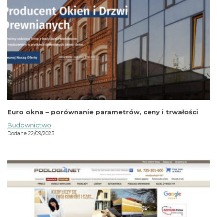
Euro okna – porównanie parametrów, ceny i trwałości
Budownictwo
Dodane 22/09/2025