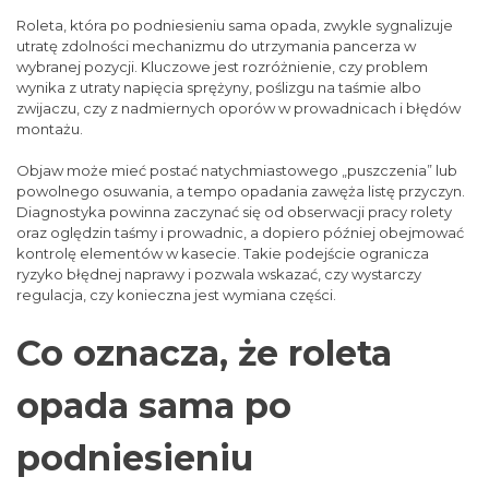
Roleta, która po podniesieniu sama opada, zwykle sygnalizuje
utratę zdolności mechanizmu do utrzymania pancerza w
wybranej pozycji. Kluczowe jest rozróżnienie, czy problem
wynika z utraty napięcia sprężyny, poślizgu na taśmie albo
zwijaczu, czy z nadmiernych oporów w prowadnicach i błędów
montażu.
Objaw może mieć postać natychmiastowego „puszczenia” lub
powolnego osuwania, a tempo opadania zawęża listę przyczyn.
Diagnostyka powinna zaczynać się od obserwacji pracy rolety
oraz oględzin taśmy i prowadnic, a dopiero później obejmować
kontrolę elementów w kasecie. Takie podejście ogranicza
ryzyko błędnej naprawy i pozwala wskazać, czy wystarczy
regulacja, czy konieczna jest wymiana części.
Co oznacza, że roleta
opada sama po
podniesieniu