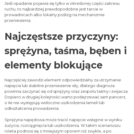
Jeśli opadanie pojawia się tylko w określonej części zakresu
ruchu, to najbardziej prawdopodobne jest tarcie w
prowadnicach albo lokalny poślizg na mechanizmie
przeniesienia.
Najczęstsze przyczyny:
sprężyna, taśma, bęben i
elementy blokujące
Najczęściej zawodzi element odpowiedzialny za utrzymanie
napięcia lub stabilne przeniesienie siły, dlatego diagnoza
powinna zaczynać się od sprężyny oraz zespołu taśmy i zwijacza.
Dopiero w drugiej kolejności warto podejrzewać sam pancerz,
o ile nie występują widoczne uszkodzenia lameli lub
odkształcenia prowadzenia.
Sprężyna napędowa może tracić napięcie wstępne w wyniku
zużycia, rozciągnięcia lub uszkodzenia. W takim scenariuszu
roleta podnosi się z mniejszym oporem niż zwykle, a po