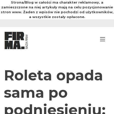
Strona/Blog w całości ma charakter reklamowy, a
zamieszczone na niej artykuły mają na celu pozycjonowanie
stron www. Żaden z wpisów nie pochodzi od użytkowników,
a wszystkie zostały opłacone.
Przejdź
do
treści
Prz
Roleta opada
sama po
podniesieniu: