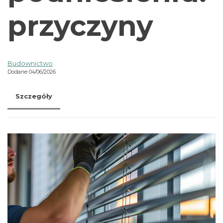
przyczyny
Budownictwo
Dodane 04/06/2026
Szczegóły