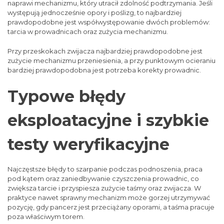
naprawi mechanizmu, który utracił zdolność podtrzymania. Jeśli
występują jednocześnie opory i poślizg, to najbardziej
prawdopodobne jest współwystępowanie dwóch problemów:
tarcia w prowadnicach oraz zużycia mechanizmu.
Przy przeskokach zwijacza najbardziej prawdopodobne jest
zużycie mechanizmu przeniesienia, a przy punktowym ocieraniu
bardziej prawdopodobna jest potrzeba korekty prowadnic.
Typowe błędy
eksploatacyjne i szybkie
testy weryfikacyjne
Najczęstsze błędy to szarpanie podczas podnoszenia, praca
pod kątem oraz zaniedbywanie czyszczenia prowadnic, co
zwiększa tarcie i przyspiesza zużycie taśmy oraz zwijacza. W
praktyce nawet sprawny mechanizm może gorzej utrzymywać
pozycję, gdy pancerz jest przeciążany oporami, a taśma pracuje
poza właściwym torem.