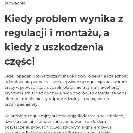
prowadnic.
Kiedy problem wynika z
regulacji i montażu, a
kiedy z uszkodzenia
części
Jeżeli opadaniu towarzyszą rosnące opory, ocieranie i zależność
od położenia pancerza, częściej winne są regulacja oraz warunki
pracy w prowadnicach. Jeżeli roleta „nie trzyma” nawet przy
płynnym ruchu i bez wyczuwalnych oporów, to częściej zawodzi
element mechaniczny odpowiedzialny za napięcie lub
przeniesienie siły.
Za problem regulacyjny przemawiają ślady tarcia na lamelach,
dźwięki ocierania oraz zmiana zachowania po lekkim
oczyszczeniu prowadnic. Dodatkowym sygnałem bywa
sytuacja, w której roleta opada tylko przy jednej stronie