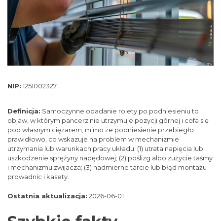
NIP:
1251002327
Definicja:
Samoczynne opadanie rolety po podniesieniu to
objaw, w którym pancerz nie utrzymuje pozycji górnej i cofa się
pod własnym ciężarem, mimo że podniesienie przebiegło
prawidłowo, co wskazuje na problem w mechanizmie
utrzymania lub warunkach pracy układu: (1) utrata napięcia lub
uszkodzenie sprężyny napędowej; (2) poślizg albo zużycie taśmy
i mechanizmu zwijacza; (3) nadmierne tarcie lub błąd montażu
prowadnic i kasety.
Ostatnia aktualizacja:
2026-06-01