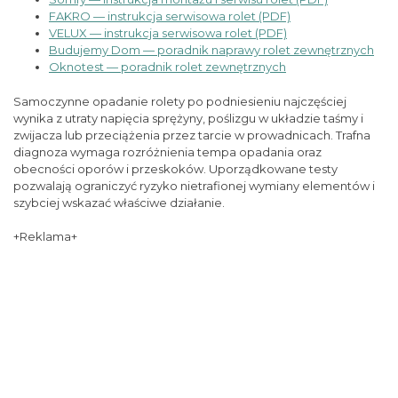
FAKRO — instrukcja serwisowa rolet (PDF)
VELUX — instrukcja serwisowa rolet (PDF)
Budujemy Dom — poradnik naprawy rolet zewnętrznych
Oknotest — poradnik rolet zewnętrznych
Samoczynne opadanie rolety po podniesieniu najczęściej
wynika z utraty napięcia sprężyny, poślizgu w układzie taśmy i
zwijacza lub przeciążenia przez tarcie w prowadnicach. Trafna
diagnoza wymaga rozróżnienia tempa opadania oraz
obecności oporów i przeskoków. Uporządkowane testy
pozwalają ograniczyć ryzyko nietrafionej wymiany elementów i
szybciej wskazać właściwe działanie.
+Reklama+