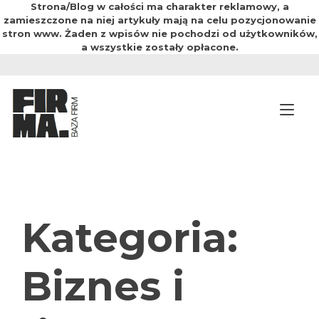
Strona/Blog w całości ma charakter reklamowy, a
zamieszczone na niej artykuły mają na celu pozycjonowanie
stron www. Żaden z wpisów nie pochodzi od użytkowników,
a wszystkie zostały opłacone.
Przejdź
do
treści
Prz
Kategoria:
Biznes i