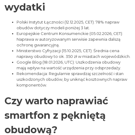
wydatki
Polski Instytut Łączności (12.12.2025, CET): 78% napraw
obudów dotyczy modeli poniżej 3 lat.
Europejskie Centrum Konsumenckie (05.02.2026, CET):
Naprawa w autoryzowanym serwisie zapewnia dalszą
ochronę gwarancyjną.
Ministerstwo Cyfryzacji (15.10.2025, CET): Średnia cena
naprawy obudowy to ok. 350 zł w miastach wojewódzkich.
Google Blog (18.01.2026, UTC): Uszkodzenia obudowy
mają wpływ na wartość urządzenia przy odsprzedaży.
Rekomendacja: Regularnie sprawdzaj szczelność i stan
uszkodzonych obudów, by uniknąć kosztownych napraw
komponentów.
Czy warto naprawiać
smartfon z pękniętą
obudową?