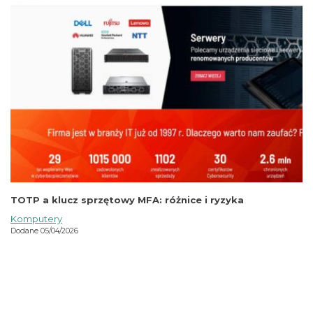
TOTP a klucz sprzętowy MFA: różnice i ryzyka
Komputery
Dodane 05/04/2026