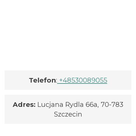
Telefon
:
+48530089055
Adres:
Lucjana Rydla 66a, 70-783
Szczecin