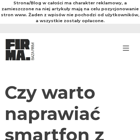
Strona/Blog w całości ma charakter reklamowy, a
zamieszczone na niej artykuły mają na celu pozycjonowanie
stron www. Żaden z wpisów nie pochodzi od użytkowników,
a wszystkie zostały opłacone.
Przejdź
do
treści
Prz
Czy warto
naprawiać
smartfon z