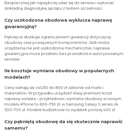
Bezpieczniej jak najszybciej udać się do serwisu i wykonać
dokładną diagnostykę sprzętu z testem szczelności.
Czy uszkodzona obudowa wyklucza naprawę
gwarancyjną?
Pęknięcie skutkuje ograniczeniem gwarancji dotyczącej
obudowy oraz powiązanych komponentów. Jeśli reszta
urządzenia nie jest uszkodzona mechanicznie, naprawa
gwarancyjna może przebiec bez przeszkód w autoryzowanym
serwisie.
Ile kosztuje wymiana obudowy w popularnych
modelach?
Ceny wahają się od 250 do 800 zł zależnie od marki i
materiałów. W przypadku urządzeń klasy premium koszt
naprawy wzrasta – przykładowo, wymiana obudowy w nowym
modelu iPhone to 600–750 zł, w Samsung Galaxy S series ok.
500–700 zł. Modele budżetowe to wydatek poniżej 400 zł.
Czy pękniętą obudowę da się skutecznie naprawić
samemu?