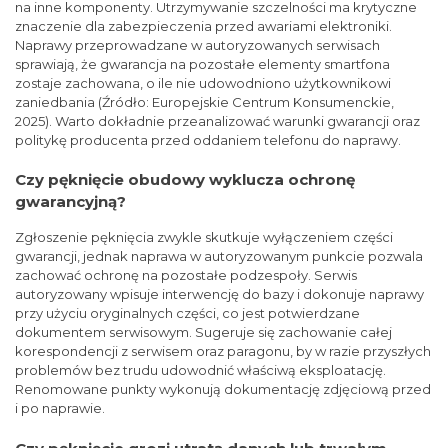
na inne komponenty. Utrzymywanie szczelności ma krytyczne
znaczenie dla zabezpieczenia przed awariami elektroniki.
Naprawy przeprowadzane w autoryzowanych serwisach
sprawiają, że gwarancja na pozostałe elementy smartfona
zostaje zachowana, o ile nie udowodniono użytkownikowi
zaniedbania (Źródło: Europejskie Centrum Konsumenckie,
2025). Warto dokładnie przeanalizować warunki gwarancji oraz
politykę producenta przed oddaniem telefonu do naprawy.
Czy pęknięcie obudowy wyklucza ochronę
gwarancyjną?
Zgłoszenie pęknięcia zwykle skutkuje wyłączeniem części
gwarancji, jednak naprawa w autoryzowanym punkcie pozwala
zachować ochronę na pozostałe podzespoły. Serwis
autoryzowany wpisuje interwencję do bazy i dokonuje naprawy
przy użyciu oryginalnych części, co jest potwierdzane
dokumentem serwisowym. Sugeruje się zachowanie całej
korespondencji z serwisem oraz paragonu, by w razie przyszłych
problemów bez trudu udowodnić właściwą eksploatację.
Renomowane punkty wykonują dokumentację zdjęciową przed
i po naprawie.