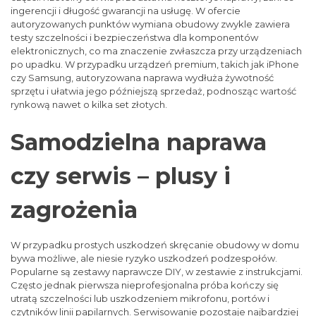
ingerencji i długość gwarancji na usługę. W ofercie
autoryzowanych punktów wymiana obudowy zwykle zawiera
testy szczelności i bezpieczeństwa dla komponentów
elektronicznych, co ma znaczenie zwłaszcza przy urządzeniach
po upadku. W przypadku urządzeń premium, takich jak iPhone
czy Samsung, autoryzowana naprawa wydłuża żywotność
sprzętu i ułatwia jego późniejszą sprzedaż, podnosząc wartość
rynkową nawet o kilka set złotych.
Samodzielna naprawa
czy serwis – plusy i
zagrożenia
W przypadku prostych uszkodzeń skręcanie obudowy w domu
bywa możliwe, ale niesie ryzyko uszkodzeń podzespołów.
Popularne są zestawy naprawcze DIY, w zestawie z instrukcjami.
Często jednak pierwsza nieprofesjonalna próba kończy się
utratą szczelności lub uszkodzeniem mikrofonu, portów i
czytników linii papilarnych. Serwisowanie pozostaje najbardziej