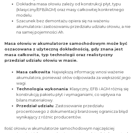
Dokładna masa ołowiu zależy od konstrukcji płyt, typu
(klasyczny/EFB/AGM) oraz masy całkowitej konkretnego
modelu.
Szacunek bez demontażu opiera się na ważeniu
akumulatora i zastosowaniu przedziału udziału ołowiu, a nie
na samej pojemności Ah.
Masa ołowiu w akumulatorze samochodowym może być
oszacowana z użyteczną dokładnością, gdy znana jest
masa całkowita, typ technologii oraz realistyczny
przedział udziału ołowiu w masie.
Masa całkowita
: Największą informację wnosi ważenie
akumulatora, ponieważ ołów odpowiada za większość jego
wagi.
Technologia wykonania
: Klasyczny, EFB i AGM różnią się
konstrukcją pakietu płyt i wymaganiami, co wpływa na
bilans materiałowy.
Przedział udziału
: Zastosowanie przedziału
procentowego z dokumentacji branżowej ogranicza błąd
wynikający z różnic producentów.
Ilość ołowiu w akumulatorze samochodowym najczęściej