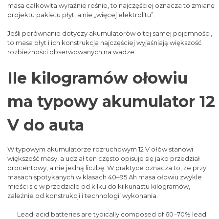
masa całkowita wyraźnie rośnie, to najczęściej oznacza to zmianę
projektu pakietu płyt, a nie „więcej elektrolitu”.
Jeśli porównanie dotyczy akumulatorów o tej samej pojemności,
to masa płyt i ich konstrukcja najczęściej wyjaśniają większość
rozbieżności obserwowanych na wadze.
Ile kilogramów ołowiu
ma typowy akumulator 12
V do auta
W typowym akumulatorze rozruchowym 12 V ołów stanowi
większość masy, a udział ten często opisuje się jako przedział
procentowy, a nie jedną liczbę. W praktyce oznacza to, że przy
masach spotykanych w klasach 40–95 Ah masa ołowiu zwykle
mieści się w przedziale od kilku do kilkunastu kilogramów,
zależnie od konstrukcji i technologii wykonania.
Lead-acid batteries are typically composed of 60–70% lead