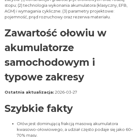
stopu; (2) technologia wykonania akumulatora (klasyczny, EFB,
AGM) i wymagania cykliczne; (3) parametry projektowe:
pojemność, prąd rozruchowy oraz rezerwa materiału.
Zawartość ołowiu w
akumulatorze
samochodowym i
typowe zakresy
Ostatnia aktualizacja:
2026-03-27
Szybkie fakty
Ołów jest dominującą frakcją masową akumulatora
kwasowo-ołowiowego, a udział często podaje się jako 60–
70% masy.