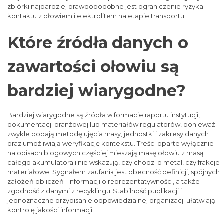
zbiórki najbardziej prawdopodobne jest ograniczenie ryzyka
kontaktu z ołowiem i elektrolitem na etapie transportu.
Które źródła danych o
zawartości ołowiu są
bardziej wiarygodne?
Bardziej wiarygodne są źródła w formacie raportu instytucji,
dokumentacji branżowej lub materiałów regulatorów, ponieważ
zwykle podają metodę ujęcia masy, jednostki i zakresy danych
oraz umożliwiają weryfikację kontekstu. Treści oparte wyłącznie
na opisach blogowych częściej mieszają masę ołowiu z masą
całego akumulatora i nie wskazują, czy chodzi o metal, czy frakcje
materiałowe. Sygnałem zaufania jest obecność definicji, spójnych
założeń obliczeń i informacji o reprezentatywności, a także
zgodność z danymi z recyklingu. Stabilność publikacji i
jednoznaczne przypisanie odpowiedzialnej organizacji ułatwiają
kontrolę jakości informacji.