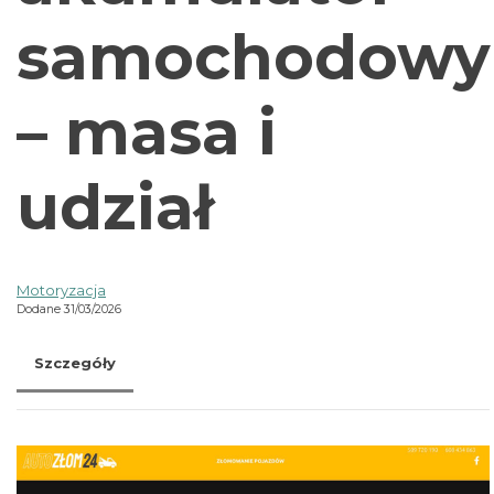
samochodowy
– masa i
udział
Motoryzacja
Dodane 31/03/2026
Szczegóły