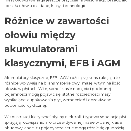
udziału ołowiu dla danej klasy i technologii.
Różnice w zawartości
ołowiu między
akumulatorami
klasycznymi, EFB i AGM
Akumulatory klasyczne, EFB i AGM różnią się konstrukcją, a te
różnice wpływają na bilans materiałowy i masę, w tym na ilość
ołowiu w płytach. W tej samej klasie napięcia i podobnej
pojemności mogą pojawić się istotne rozbieżności masy
wynikające z upakowania płyt, wzmocnień i oczekiwanej
odporności cyklicznej.
W konstrukcji klasycznej płynny elektrolit i typowa separacja płyt
sprzyjają rozwiązaniom o przewidywalnej masie w danej klasie
obudowy, choć i tu pojedyncze serie mogą różnić się grubością