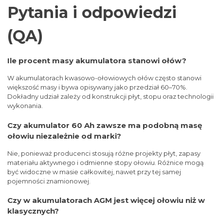
Pytania i odpowiedzi
(QA)
Ile procent masy akumulatora stanowi ołów?
W akumulatorach kwasowo-ołowiowych ołów często stanowi
większość masy i bywa opisywany jako przedział 60–70%.
Dokładny udział zależy od konstrukcji płyt, stopu oraz technologii
wykonania.
Czy akumulator 60 Ah zawsze ma podobną masę
ołowiu niezależnie od marki?
Nie, ponieważ producenci stosują różne projekty płyt, zapasy
materiału aktywnego i odmienne stopy ołowiu. Różnice mogą
być widoczne w masie całkowitej, nawet przy tej samej
pojemności znamionowej.
Czy w akumulatorach AGM jest więcej ołowiu niż w
klasycznych?