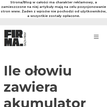
Strona/Blog w całości ma charakter reklamowy, a
zamieszczone na niej artykuły mają na celu pozycjonowanie
stron www. Żaden z wpisów nie pochodzi od użytkowników,
a wszystkie zostały opłacone.
Przejdź
do
treści
Prz
Ile ołowiu
zawiera
akumulator