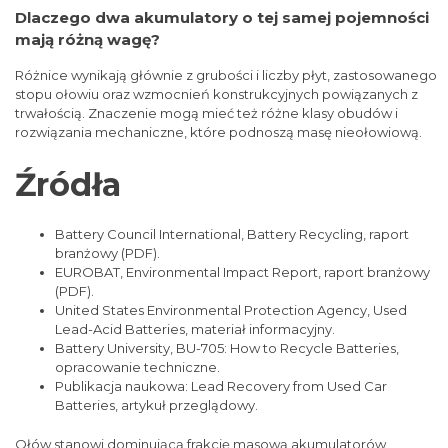
Dlaczego dwa akumulatory o tej samej pojemności
mają różną wagę?
Różnice wynikają głównie z grubości i liczby płyt, zastosowanego
stopu ołowiu oraz wzmocnień konstrukcyjnych powiązanych z
trwałością. Znaczenie mogą mieć też różne klasy obudów i
rozwiązania mechaniczne, które podnoszą masę nieołowiową.
Źródła
Battery Council International, Battery Recycling, raport
branżowy (PDF).
EUROBAT, Environmental Impact Report, raport branżowy
(PDF).
United States Environmental Protection Agency, Used
Lead-Acid Batteries, materiał informacyjny.
Battery University, BU-705: How to Recycle Batteries,
opracowanie techniczne.
Publikacja naukowa: Lead Recovery from Used Car
Batteries, artykuł przeglądowy.
Ołów stanowi dominującą frakcję masową akumulatorów