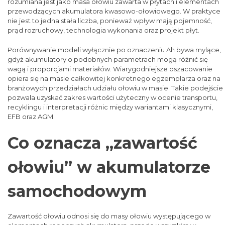
rozumiana jest jako masa ołowiu zawarta w płytach i elementach
przewodzących akumulatora kwasowo-ołowiowego. W praktyce
nie jest to jedna stała liczba, ponieważ wpływ mają pojemność,
prąd rozruchowy, technologia wykonania oraz projekt płyt.
Porównywanie modeli wyłącznie po oznaczeniu Ah bywa mylące,
gdyż akumulatory o podobnych parametrach mogą różnić się
wagą i proporcjami materiałów. Wiarygodniejsze oszacowanie
opiera się na masie całkowitej konkretnego egzemplarza oraz na
branżowych przedziałach udziału ołowiu w masie. Takie podejście
pozwala uzyskać zakres wartości użyteczny w ocenie transportu,
recyklingu i interpretacji różnic między wariantami klasycznymi,
EFB oraz AGM.
Co oznacza „zawartość
ołowiu” w akumulatorze
samochodowym
Zawartość ołowiu odnosi się do masy ołowiu występującego w