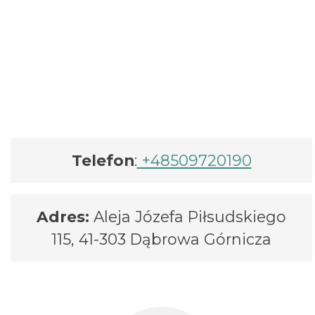
Telefon
:
+48509720190
Adres:
Aleja Józefa Piłsudskiego
115, 41-303 Dąbrowa Górnicza