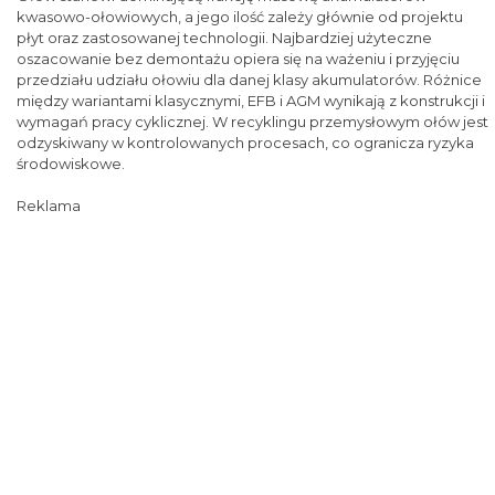
kwasowo-ołowiowych, a jego ilość zależy głównie od projektu
płyt oraz zastosowanej technologii. Najbardziej użyteczne
oszacowanie bez demontażu opiera się na ważeniu i przyjęciu
przedziału udziału ołowiu dla danej klasy akumulatorów. Różnice
między wariantami klasycznymi, EFB i AGM wynikają z konstrukcji i
wymagań pracy cyklicznej. W recyklingu przemysłowym ołów jest
odzyskiwany w kontrolowanych procesach, co ogranicza ryzyka
środowiskowe.
Reklama