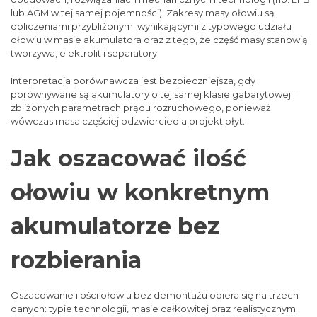
lub AGM w tej samej pojemności). Zakresy masy ołowiu są
obliczeniami przybliżonymi wynikającymi z typowego udziału
ołowiu w masie akumulatora oraz z tego, że część masy stanowią
tworzywa, elektrolit i separatory.
Interpretacja porównawcza jest bezpieczniejsza, gdy
porównywane są akumulatory o tej samej klasie gabarytowej i
zbliżonych parametrach prądu rozruchowego, ponieważ
wówczas masa częściej odzwierciedla projekt płyt.
Jak oszacować ilość
ołowiu w konkretnym
akumulatorze bez
rozbierania
Oszacowanie ilości ołowiu bez demontażu opiera się na trzech
danych: typie technologii, masie całkowitej oraz realistycznym