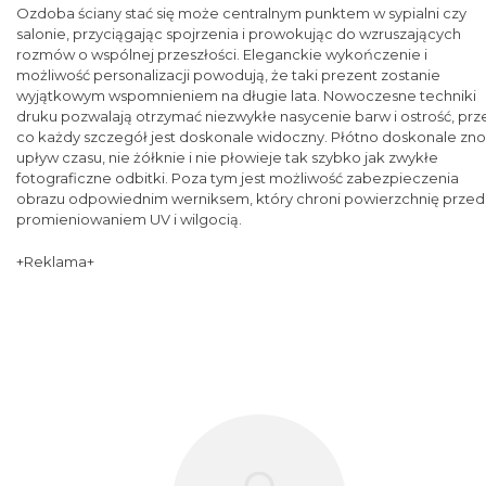
Ozdoba ściany stać się może centralnym punktem w sypialni czy
salonie, przyciągając spojrzenia i prowokując do wzruszających
rozmów o wspólnej przeszłości. Eleganckie wykończenie i
możliwość personalizacji powodują, że taki prezent zostanie
wyjątkowym wspomnieniem na długie lata. Nowoczesne techniki
druku pozwalają otrzymać niezwykłe nasycenie barw i ostrość, prz
co każdy szczegół jest doskonale widoczny. Płótno doskonale zno
upływ czasu, nie żółknie i nie płowieje tak szybko jak zwykłe
fotograficzne odbitki. Poza tym jest możliwość zabezpieczenia
obrazu odpowiednim werniksem, który chroni powierzchnię przed
promieniowaniem UV i wilgocią.
+Reklama+