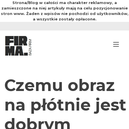
Strona/Blog w całości ma charakter reklamowy, a
zamieszczone na niej artykuły mają na celu pozycjonowanie
stron www. Żaden z wpisów nie pochodzi od użytkowników,
a wszystkie zostały opłacone.
Przejdź
do
treści
Prz
Czemu obraz
na płótnie jest
dobrym