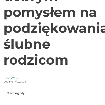
pomysłem na
podziękowani
ślubne
rodzicom
Rozrywka
Dodane 17/02/2025
Szczegóły