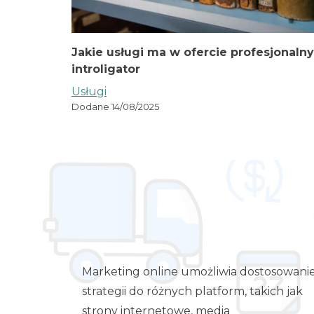
Jakie usługi ma w ofercie profesjonalny
introligator
Usługi
Dodane 14/08/2025
Marketing online umożliwia dostosowani
strategii do różnych platform, takich jak
strony internetowe, media