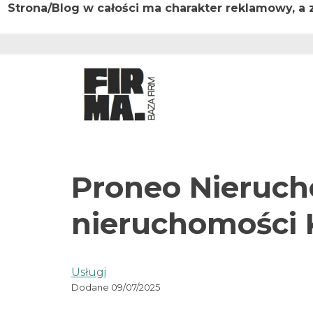
Strona/Blog w całości ma charakter reklamowy, a
Przejdź
do
treści
Proneo Nieruch
nieruchomości 
Usługi
Dodane 09/07/2025