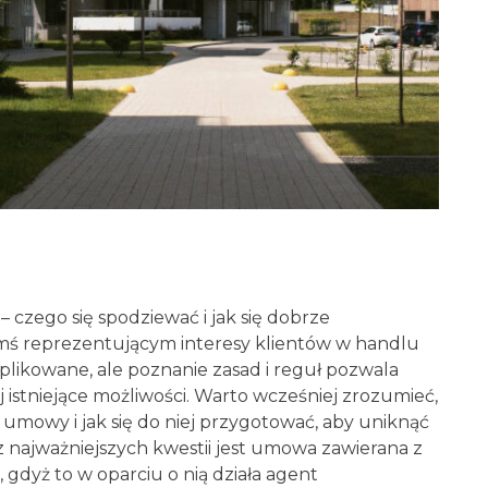
czego się spodziewać i jak się dobrze
mś reprezentującym interesy klientów w handlu
ikowane, ale poznanie zasad i reguł pozwala
 istniejące możliwości. Warto wcześniej zrozumieć,
umowy i jak się do niej przygotować, aby uniknąć
 z najważniejszych kwestii jest umowa zawierana z
gdyż to w oparciu o nią działa agent