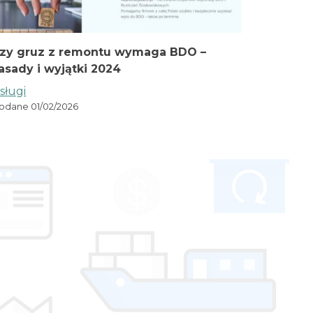
zy gruz z remontu wymaga BDO –
asady i wyjątki 2024
sługi
odane 01/02/2026