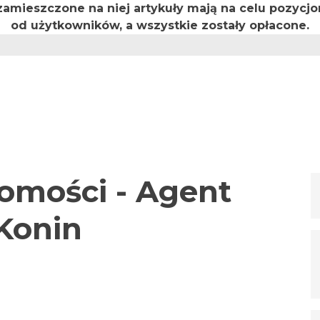
 zamieszczone na niej artykuły mają na celu pozyc
od użytkowników, a wszystkie zostały opłacone.
omości - Agent
Konin