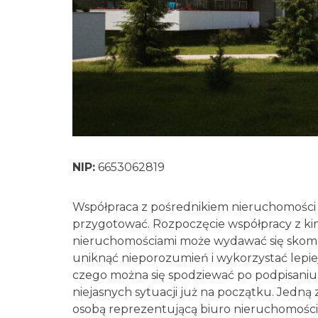
NIP:
6653062819
Współpraca z pośrednikiem nieruchomości – 
przygotować. Rozpoczęcie współpracy z ki
nieruchomościami może wydawać się skompl
uniknąć nieporozumień i wykorzystać lepiej
czego można się spodziewać po podpisaniu 
niejasnych sytuacji już na początku. Jedną
osobą reprezentującą biuro nieruchomości, 