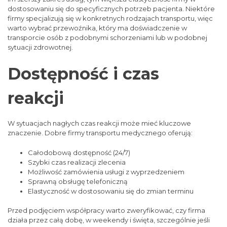
dostosowaniu się do specyficznych potrzeb pacjenta. Niektóre
firmy specjalizują się w konkretnych rodzajach transportu, więc
warto wybrać przewoźnika, który ma doświadczenie w
transporcie osób z podobnymi schorzeniami lub w podobnej
sytuacji zdrowotnej.
Dostępność i czas
reakcji
W sytuacjach nagłych czas reakcji może mieć kluczowe
znaczenie. Dobre firmy transportu medycznego oferują:
Całodobową dostępność (24/7)
Szybki czas realizacji zlecenia
Możliwość zamówienia usługi z wyprzedzeniem
Sprawną obsługę telefoniczną
Elastyczność w dostosowaniu się do zmian terminu
Przed podjęciem współpracy warto zweryfikować, czy firma
działa przez całą dobę, w weekendy i święta, szczególnie jeśli