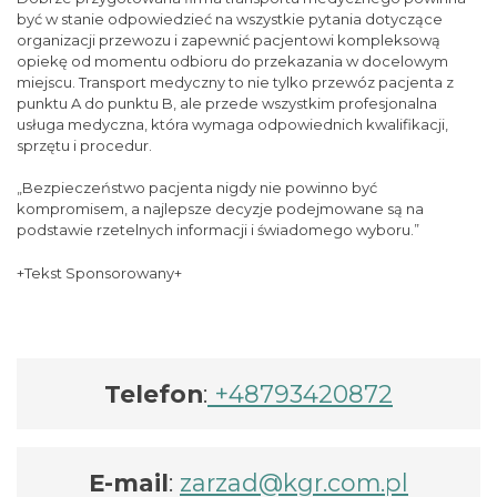
być w stanie odpowiedzieć na wszystkie pytania dotyczące
organizacji przewozu i zapewnić pacjentowi kompleksową
opiekę od momentu odbioru do przekazania w docelowym
miejscu. Transport medyczny to nie tylko przewóz pacjenta z
punktu A do punktu B, ale przede wszystkim profesjonalna
usługa medyczna, która wymaga odpowiednich kwalifikacji,
sprzętu i procedur.
„Bezpieczeństwo pacjenta nigdy nie powinno być
kompromisem, a najlepsze decyzje podejmowane są na
podstawie rzetelnych informacji i świadomego wyboru.”
+Tekst Sponsorowany+
Telefon
:
+48793420872
E-mail
:
zarzad@kgr.com.pl