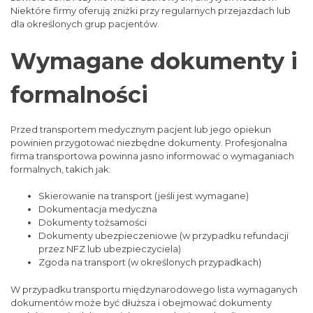
Niektóre firmy oferują zniżki przy regularnych przejazdach lub
dla określonych grup pacjentów.
Wymagane dokumenty i
formalności
Przed transportem medycznym pacjent lub jego opiekun
powinien przygotować niezbędne dokumenty. Profesjonalna
firma transportowa powinna jasno informować o wymaganiach
formalnych, takich jak:
Skierowanie na transport (jeśli jest wymagane)
Dokumentacja medyczna
Dokumenty tożsamości
Dokumenty ubezpieczeniowe (w przypadku refundacji
przez NFZ lub ubezpieczyciela)
Zgoda na transport (w określonych przypadkach)
W przypadku transportu międzynarodowego lista wymaganych
dokumentów może być dłuższa i obejmować dokumenty