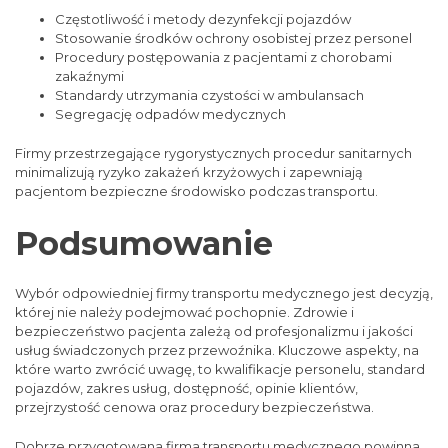
Częstotliwość i metody dezynfekcji pojazdów
Stosowanie środków ochrony osobistej przez personel
Procedury postępowania z pacjentami z chorobami
zakaźnymi
Standardy utrzymania czystości w ambulansach
Segregację odpadów medycznych
Firmy przestrzegające rygorystycznych procedur sanitarnych
minimalizują ryzyko zakażeń krzyżowych i zapewniają
pacjentom bezpieczne środowisko podczas transportu.
Podsumowanie
Wybór odpowiedniej firmy transportu medycznego jest decyzją,
której nie należy podejmować pochopnie. Zdrowie i
bezpieczeństwo pacjenta zależą od profesjonalizmu i jakości
usług świadczonych przez przewoźnika. Kluczowe aspekty, na
które warto zwrócić uwagę, to kwalifikacje personelu, standard
pojazdów, zakres usług, dostępność, opinie klientów,
przejrzystość cenowa oraz procedury bezpieczeństwa.
Dobrze przygotowana firma transportu medycznego powinna