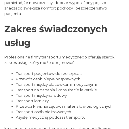
pamiętać, że nowoczesny, dobrze wyposażony pojazd
znacząco zwiększa komfort podróży i bezpieczeństwo
pacjenta.
Zakres świadczonych
usług
Profesjonalne firmy transportu medycznego oferują szeroki
zakres usług, który może obejmować:
Transport pacjentów do i ze szpitala
Przewóz osób niepełnosprawnych
Transport między placówkami medycznymi
Transport na badania i konsultacje lekarskie
Transport międzynarodowy
Transport lotniczy
Przewóz krwi, narządów i materiałów biologicznych
Transport osób dializowanych
Asystę medyczną podczas transportu
Im szerszy zakres usług, tym większa elastyczność firmy w