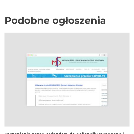
Podobne ogłoszenia
Szczepienia przed wyjazdem do Tajlandii: wymagane i