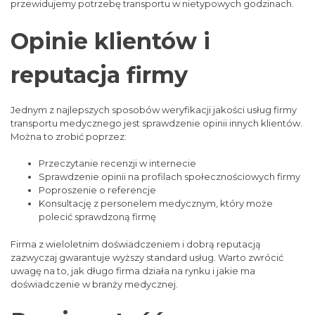
przewidujemy potrzebę transportu w nietypowych godzinach.
Opinie klientów i
reputacja firmy
Jednym z najlepszych sposobów weryfikacji jakości usług firmy
transportu medycznego jest sprawdzenie opinii innych klientów.
Można to zrobić poprzez:
Przeczytanie recenzji w internecie
Sprawdzenie opinii na profilach społecznościowych firmy
Poproszenie o referencje
Konsultację z personelem medycznym, który może
polecić sprawdzoną firmę
Firma z wieloletnim doświadczeniem i dobrą reputacją
zazwyczaj gwarantuje wyższy standard usług. Warto zwrócić
uwagę na to, jak długo firma działa na rynku i jakie ma
doświadczenie w branży medycznej.