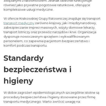
związanymi z ratownictwem. Jednak obecnie funkcjonuje
również jako prywatne pogotowie ratunkowe, oferujące
kompleksowe usługi medyczne.
W ofercie Krakowskiej Grupy Ratowniczej znajduje się transport
transport medyczny
zarówno krajowy, jak i międzynarodowy,
zabezpieczanie imprez masowych, wizyty domowe lekarzy,
transport lotniczy oraz przewóz narządów i krwi. Organizacja
dysponuje nowoczesnym sprzętem i wykwalifikowanym
personelem, co zapewnia pacjentom bezpieczeństwo i
komfort podczas transportu.
Standardy
bezpieczeństwa i
higieny
W dobie zagrożeń epidemiologicznych szczególnie istotne są
procedury bezpieczeństwa i higieny stosowane przez firmę
transportu medycznego. Warto zwrócić uwagę na: