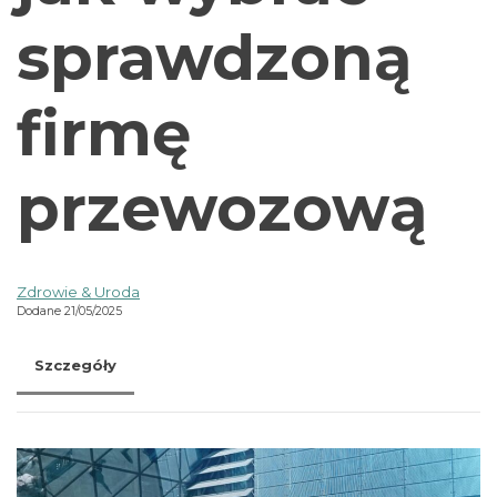
sprawdzoną
firmę
przewozową
Zdrowie & Uroda
Dodane 21/05/2025
Szczegóły