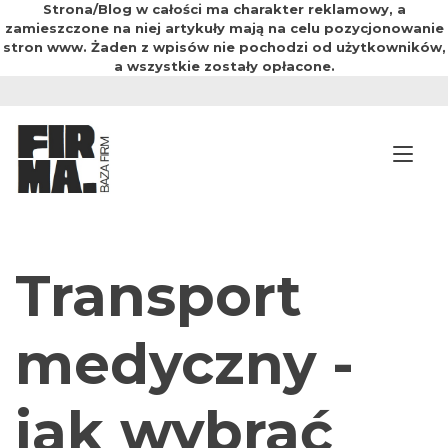
Strona/Blog w całości ma charakter reklamowy, a
zamieszczone na niej artykuły mają na celu pozycjonowanie
stron www. Żaden z wpisów nie pochodzi od użytkowników,
a wszystkie zostały opłacone.
Przejdź
do
treści
Prz
Transport
medyczny -
jak wybrać