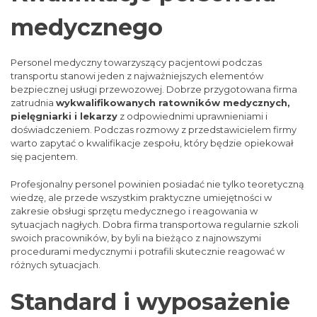
medycznego
Personel medyczny towarzyszący pacjentowi podczas
transportu stanowi jeden z najważniejszych elementów
bezpiecznej usługi przewozowej. Dobrze przygotowana firma
zatrudnia
wykwalifikowanych ratowników medycznych,
pielęgniarki i lekarzy
z odpowiednimi uprawnieniami i
doświadczeniem. Podczas rozmowy z przedstawicielem firmy
warto zapytać o kwalifikacje zespołu, który będzie opiekował
się pacjentem.
Profesjonalny personel powinien posiadać nie tylko teoretyczną
wiedzę, ale przede wszystkim praktyczne umiejętności w
zakresie obsługi sprzętu medycznego i reagowania w
sytuacjach nagłych. Dobra firma transportowa regularnie szkoli
swoich pracowników, by byli na bieżąco z najnowszymi
procedurami medycznymi i potrafili skutecznie reagować w
różnych sytuacjach.
Standard i wyposażenie