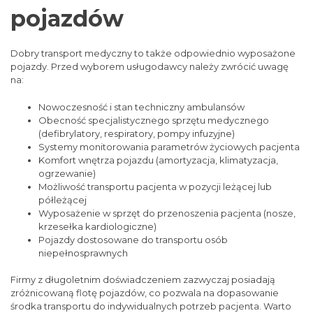
pojazdów
Dobry transport medyczny to także odpowiednio wyposażone
pojazdy. Przed wyborem usługodawcy należy zwrócić uwagę
na:
Nowoczesność i stan techniczny ambulansów
Obecność specjalistycznego sprzętu medycznego
(defibrylatory, respiratory, pompy infuzyjne)
Systemy monitorowania parametrów życiowych pacjenta
Komfort wnętrza pojazdu (amortyzacja, klimatyzacja,
ogrzewanie)
Możliwość transportu pacjenta w pozycji leżącej lub
półleżącej
Wyposażenie w sprzęt do przenoszenia pacjenta (nosze,
krzesełka kardiologiczne)
Pojazdy dostosowane do transportu osób
niepełnosprawnych
Firmy z długoletnim doświadczeniem zazwyczaj posiadają
zróżnicowaną flotę pojazdów, co pozwala na dopasowanie
środka transportu do indywidualnych potrzeb pacjenta. Warto